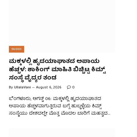
SUDDI
ಮಕ್ಕಳಲ್ಲಿ ಹೃದಯಾಘಾತದ ಅಪಾಯ
ಹೆಚ್ಚಳ: ಶಾಕಿಂಗ್​​ ಮಾಹಿತಿ ಬಿಚ್ಚಿಟ್ಟ ಕಿಮ್ಸ್
ಸಂಸ್ಥೆ ವೈದ್ಯರ ತಂಡ
By
UllalaVani
August 6, 2026
0
ಬೆಂಗಳೂರು, ಆಗಸ್ಟ್​ 06: ಮಕ್ಕಳಲ್ಲಿ ಹೃದಯಾಘಾತದ
ಅಪಾಯ ಹೆಚ್ಚಳವಾಗುತ್ತಿರುವ ಬಗ್ಗೆ ಹುಬ್ಬಳ್ಳಿಯ ಕಿಮ್ಸ್
ಸಂಸ್ಥೆಯು ದೇಶದಲ್ಲೇ ಮೊತ್ತ ಮೊದಲ ಬಾರಿಗೆ ಮಹತ್ವದ…