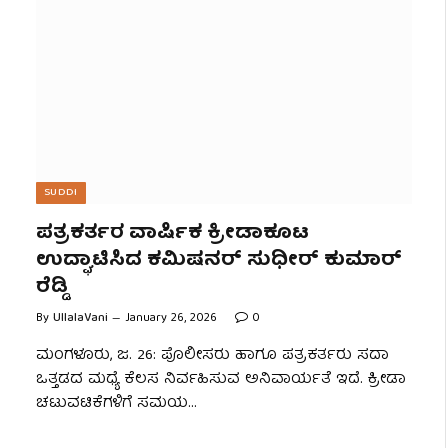
SUDDI
ಪತ್ರಕರ್ತರ ವಾರ್ಷಿಕ ಕ್ರೀಡಾಕೂಟ
ಉದ್ಘಾಟಿಸಿದ ಕಮಿಷನರ್ ಸುಧೀರ್ ಕುಮಾರ್
ರೆಡ್ಡಿ
By
UllalaVani
January 26, 2026
0
ಮಂಗಳೂರು, ಜ. 26: ಪೊಲೀಸರು ಹಾಗೂ ಪತ್ರಕರ್ತರು ಸದಾ
ಒತ್ತಡದ ಮಧ್ಯೆ ಕೆಲಸ ನಿರ್ವಹಿಸುವ ಅನಿವಾರ್ಯತೆ ಇದೆ. ಕ್ರೀಡಾ
ಚಟುವಟಿಕೆಗಳಿಗೆ ಸಮಯ…