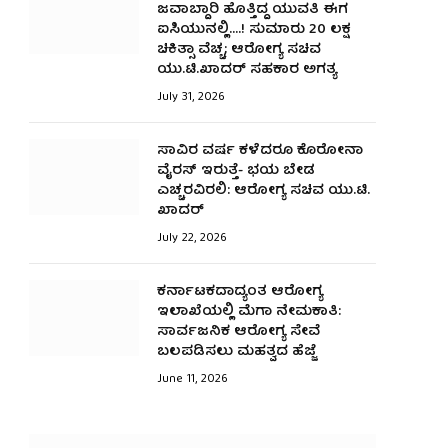
ಜವಾಬ್ದಾರಿ ಹೊತ್ತಿದ್ದ ಯುವತಿ ಈಗ
ಐಸಿಯುನಲ್ಲಿ….! ಸುಮಾರು ₹20 ಲಕ್ಷ
ಚಿಕಿತ್ಸಾ ವೆಚ್ಚ; ಆರೋಗ್ಯ ಸಚಿವ
ಯು.ಟಿ.ಖಾದರ್‌ ಸಹಕಾರ ಅಗತ್ಯ
July 31, 2026
ಸಾವಿರ ವರ್ಷ ಕಳೆದರೂ ಕೊರೋನಾ
ವೈರಸ್ ಇರುತ್ತೆ- ಭಯ ಬೇಡ
ಎಚ್ಚರವಿರಲಿ: ಆರೋಗ್ಯ ಸಚಿವ ಯು.ಟಿ.
ಖಾದರ್
July 22, 2026
ಕರ್ನಾಟಕದಾದ್ಯಂತ ಆರೋಗ್ಯ
ಇಲಾಖೆಯಲ್ಲಿ ಮೆಗಾ ನೇಮಕಾತಿ:
ಸಾರ್ವಜನಿಕ ಆರೋಗ್ಯ ಸೇವೆ
ಬಲಪಡಿಸಲು ಮಹತ್ವದ ಹೆಜ್ಜೆ
June 11, 2026