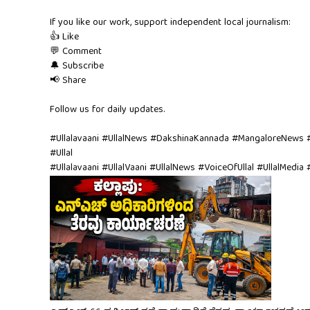
If you like our work, support independent local journalism:
👍 Like
💬 Comment
🔔 Subscribe
📢 Share
Follow us for daily updates.
#Ullalavaani #UllalNews #DakshinaKannada #MangaloreNews
#Ullal
#Ullalavaani #UllalVaani #UllalNews #VoiceOfUllal #UllalMedia 