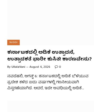
SUDDI
ಕರ್ನಾಟಕದಲ್ಲಿ ಅಡಿಕೆ ಉತ್ಪಾದನೆ,
ಉತ್ಪಾದಕತೆ ಭಾರೀ ಕುಸಿತ! ಕಾರಣವೇನು?
By
UllalaVani
August 6, 2026
0
ನವದೆಹಲಿ, ಆಗಸ್ಟ್ 6: ಕರ್ನಾಟಕದಲ್ಲಿ ಅಡಿಕೆ ಬೆಳೆಯುವ
ಪ್ರದೇಶ ಕಳೆದ ಐದು ವರ್ಷಗಳಲ್ಲಿ ಗಣನೀಯವಾಗಿ
ವಿಸ್ತರಣೆಯಾಗಿದೆ. ಆದರೆ, ಇದೇ ಅವಧಿಯಲ್ಲಿ ಅಡಿಕೆ…