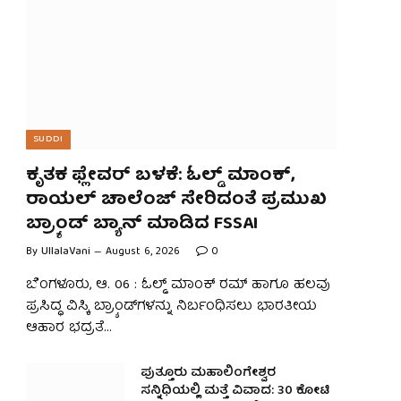
SUDDI
ಕೃತಕ ಫ್ಲೇವರ್ ಬಳಕೆ: ಓಲ್ಡ್ ಮಾಂಕ್,
ರಾಯಲ್ ಚಾಲೆಂಜ್ ಸೇರಿದಂತೆ ಪ್ರಮುಖ
ಬ್ರ‍್ಯಾಂಡ್ ಬ್ಯಾನ್ ಮಾಡಿದ FSSAI
By
UllalaVani
August 6, 2026
0
ಬೆಂಗಳೂರು, ಆ. 06 : ಓಲ್ಡ್ ಮಾಂಕ್ ರಮ್ ಹಾಗೂ ಹಲವು
ಪ್ರಸಿದ್ಧ ವಿಸ್ಕಿ ಬ್ರ‍್ಯಾಂಡ್‌ಗಳನ್ನು ನಿರ್ಬಂಧಿಸಲು ಭಾರತೀಯ
ಆಹಾರ ಭದ್ರತೆ…
ಪುತ್ತೂರು ಮಹಾಲಿಂಗೇಶ್ವರ
ಸನ್ನಿಧಿಯಲ್ಲಿ ಮತ್ತೆ ವಿವಾದ: 30 ಕೋಟಿ