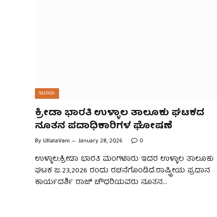
SUDDI
ಕ್ರೀಡಾ ಭಾರತಿ ಉಳ್ಳಾಲ ತಾಲೂಕು ಘಟಕದ
ನೂತನ ಪದಾಧಿಕಾರಿಗಳ ಘೋಷಣೆ
By
UllalaVani
January 28, 2026
0
ಉಳ್ಳಾಲ;ಕ್ರೀಡಾ ಭಾರತಿ ಮಂಗಳೂರು ಇದರ ಉಳ್ಳಾಲ ತಾಲೂಕು
ಘಟಕ ಜ.23,2026 ರಂದು ರಚನೆಗೊಂಡಿದೆ.ರಾಷ್ಟ್ರೀಯ ಪ್ರಧಾನ
ಕಾರ್ಯದರ್ಶಿ ರಾಜ್ ಚೌಧರಿಯವರು ನೂತನ…