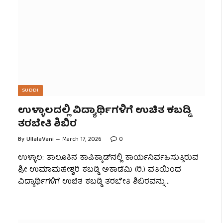
SUDDI
ಉಳ್ಳಾಲದಲ್ಲಿ ವಿದ್ಯಾರ್ಥಿಗಳಿಗೆ ಉಚಿತ ಕಬಡ್ಡಿ
ತರಬೇತಿ ಶಿಬಿರ
By
UllalaVani
March 17, 2026
0
ಉಳ್ಳಾಲ: ತಾಲೂಕಿನ ಕಾಪಿಕ್ಕಾಡ್‌ನಲ್ಲಿ ಕಾರ್ಯನಿರ್ವಹಿಸುತ್ತಿರುವ
ಶ್ರೀ ಉಮಾಮಹೇಶ್ವರಿ ಕಬಡ್ಡಿ ಅಕಾಡೆಮಿ (ರಿ.) ವತಿಯಿಂದ
ವಿದ್ಯಾರ್ಥಿಗಳಿಗೆ ಉಚಿತ ಕಬಡ್ಡಿ ತರಬೇತಿ ಶಿಬಿರವನ್ನು…