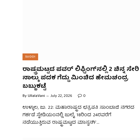
SUDDI
ರಾಷ್ಟ್ರಮಟ್ಟದ ಪವರ್ ಲಿಫ್ಟಿಂಗ್‌ನಲ್ಲಿ 2 ಚಿನ್ನ ಸೇರಿ
ನಾಲ್ಕು ಪದಕ ಗೆದ್ದು ಮಿಂಚಿದ ಹೇಮಚಂದ್ರ
ಬಬ್ಬುಕಟ್ಟೆ
By
UllalaVani
July 22, 2026
0
ಉಳ್ಳಾಲ, ಜು. 22: ಮಹಾರಾಷ್ಟ್ರದ ಛತ್ರಪತಿ ಸಾಂಬಾಜಿ ನಗರದ
ಗರ್ಕಡೆ ಸ್ಟೇಡಿಯಂನಲ್ಲಿ ಜುಲೈ 18ರಿಂದ 24ರವರೆಗೆ
ನಡೆಯುತ್ತಿರುವ ರಾಷ್ಟ್ರಮಟ್ಟದ ಮಾಸ್ಟರ್ಸ್…