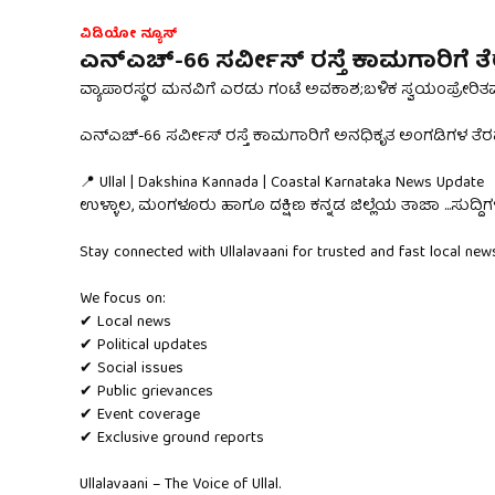
ವಿಡಿಯೋ ನ್ಯೂಸ್
ಎನ್‌ಎಚ್-66 ಸರ್ವೀಸ್ ರಸ್ತೆ ಕಾಮಗಾರಿಗ
ವ್ಯಾಪಾರಸ್ಥರ ಮನವಿಗೆ ಎರಡು ಗಂಟೆ ಅವಕಾಶ;ಬಳಿಕ ಸ್ವಯಂಪ್ರೇರಿತ
ಎನ್‌ಎಚ್-66 ಸರ್ವೀಸ್ ರಸ್ತೆ ಕಾಮಗಾರಿಗೆ ಅನಧಿಕೃತ ಅಂಗಡಿಗಳ ತ
📍 Ullal | Dakshina Kannada | Coastal Karnataka News Update
ಉಳ್ಳಾಲ, ಮಂಗಳೂರು ಹಾಗೂ ದಕ್ಷಿಣ ಕನ್ನಡ ಜಿಲ್ಲೆಯ ತಾಜಾ
...
ಸುದ್ದಿ
Stay connected with Ullalavaani for trusted and fast local news
We focus on:
✔ Local news
✔ Political updates
✔ Social issues
✔ Public grievances
✔ Event coverage
✔ Exclusive ground reports
Ullalavaani – The Voice of Ullal.