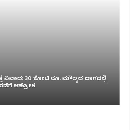
ತ್ತೆ ವಿವಾದ: 30 ಕೋಟಿ ರೂ. ಮೌಲ್ಯದ ಜಾಗದಲ್ಲಿ
 ನಡೆಗೆ ಆಕ್ರೋಶ
PUTTURU