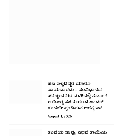
ಹಣ ಇಲ್ಲದಿದ್ದರೆ ಯಾರೂ
ಸಾಯಬಾರದು – ಸಂವಿಧಾನದ
ಪರಿಚ್ಛೇದ 21ರ ಬೆಳಕಿನಲ್ಲಿ ತುರ್ತಾಗಿ
ಆರೋಗ್ಯ ಸಚಿವ ಯು.ಟಿ ಖಾದರ್
ಕೂಡಲೇ ಸ್ಪಂದಿಸುವ ಅಗತ್ಯ ಇದೆ.
August 1, 2026
ತಂದೆಯ ಸಾವು; ವಿಧವೆ ತಾಯಿಯ