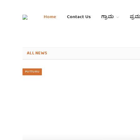
Home
Contact Us
ಗ್ರಾಮ
ಪ್ರಮ
ALL NEWS
PUTTURU