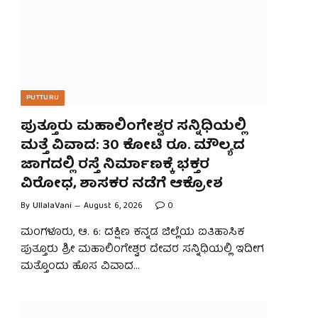
PUTTURU
ಪುತ್ತೂರು ಮಹಾಲಿಂಗೇಶ್ವರ ಸನ್ನಿಧಿಯಲ್ಲಿ
ಮತ್ತೆ ವಿವಾದ: 30 ಕೋಟಿ ರೂ. ಮೌಲ್ಯದ
ಜಾಗದಲ್ಲಿ ರಸ್ತೆ ನಿರ್ಮಾಣಕ್ಕೆ ಭಕ್ತರ
ವಿರೋಧ, ಶಾಸಕರ ನಡೆಗೆ ಆಕ್ರೋಶ
By
UllalaVani
August 6, 2026
0
ಮಂಗಳೂರು, ಆ. 6: ದಕ್ಷಿಣ ಕನ್ನಡ ಜಿಲ್ಲೆಯ ಐತಿಹಾಸಿಕ
ಪುತ್ತೂರು ಶ್ರೀ ಮಹಾಲಿಂಗೇಶ್ವರ ದೇವರ ಸನ್ನಿಧಿಯಲ್ಲಿ ಇದೀಗ
ಮತ್ತೊಂದು ಹೊಸ ವಿವಾದ…