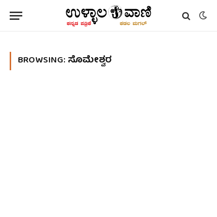
BROWSING:
ಸೊಮೇಶ್ವರ