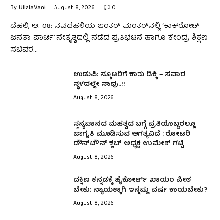
By
UllalaVani
August 8, 2026
0
ದೆಹಲಿ, ಆ. 08: ನವದೆಹಲಿಯ ಜಂತರ್ ಮಂತರ್‌ನಲ್ಲಿ ‘ಕಾಕ್‌ರೋಚ್
ಜನತಾ ಪಾರ್ಟಿ’ ನೇತೃತ್ವದಲ್ಲಿ ನಡೆದ ಪ್ರತಿಭಟನೆ ಹಾಗೂ ಕೇಂದ್ರ ಶಿಕ್ಷಣ
ಸಚಿವರ…
ಉಡುಪಿ: ಸ್ಕೂಟರಿಗೆ ಕಾರು ಡಿಕ್ಕಿ – ಸವಾರ
ಸ್ಥಳದಲ್ಲೇ ಸಾವು..!!
August 8, 2026
ಸ್ತನ್ಯಪಾನದ ಮಹತ್ವದ ಬಗ್ಗೆ ಪ್ರತಿಯೊಬ್ಬರಲ್ಲೂ
ಜಾಗೃತಿ ಮೂಡಿಸುವ ಅಗತ್ಯವಿದೆ : ರೋಟರಿ
ಡೌನ್‌ಟೌನ್ ಕ್ಲಬ್ ಅಧ್ಯಕ್ಷ ಉಮೇಶ್‌ ಗಟ್ಟಿ
August 8, 2026
ದಕ್ಷಿಣ ಕನ್ನಡಕ್ಕೆ ಹೈಕೋರ್ಟ್ ಖಾಯಂ ಪೀಠ
ಬೇಕು: ನ್ಯಾಯಕ್ಕಾಗಿ ಇನ್ನೆಷ್ಟು ವರ್ಷ ಕಾಯಬೇಕು?
August 8, 2026