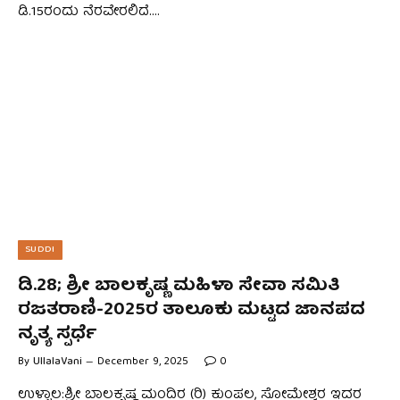
ಡಿ.15ರಂದು ನೆರವೇರಲಿದೆ.…
SUDDI
ಡಿ.28; ಶ್ರೀ ಬಾಲಕೃಷ್ಣ ಮಹಿಳಾ ಸೇವಾ ಸಮಿತಿ
ರಜತರಾಣಿ-2025ರ ತಾಲೂಕು ಮಟ್ಟದ ಜಾನಪದ
ನೃತ್ಯ ಸ್ಪರ್ಧೆ
By
UllalaVani
December 9, 2025
0
ಉಳ್ಳಾಲ:ಶ್ರೀ ಬಾಲಕೃಷ್ಣ ಮಂದಿರ (ರಿ) ಕುಂಪಲ, ಸೋಮೇಶ್ವರ ಇದರ