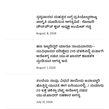
ಸ್ತನ್ಯಪಾನದ ಮಹತ್ವದ ಬಗ್ಗೆ ಪ್ರತಿಯೊಬ್ಬರಲ್ಲೂ
ಜಾಗೃತಿ ಮೂಡಿಸುವ ಅಗತ್ಯವಿದೆ : ರೋಟರಿ
ಡೌನ್‌ಟೌನ್ ಕ್ಲಬ್ ಅಧ್ಯಕ್ಷ ಉಮೇಶ್‌ ಗಟ್ಟಿ
August 8, 2026
ಹಣ ಇಲ್ಲದಿದ್ದರೆ ಯಾರೂ ಸಾಯಬಾರದು –
ಸಂವಿಧಾನದ ಪರಿಚ್ಛೇದ 21ರ ಬೆಳಕಿನಲ್ಲಿ ತುರ್ತಾಗಿ
ಆರೋಗ್ಯ ಸಚಿವ ಯು.ಟಿ ಖಾದರ್ ಕೂಡಲೇ
ಸ್ಪಂದಿಸುವ ಅಗತ್ಯ ಇದೆ.
August 1, 2026
ತಂದೆಯ ಸಾವು; ವಿಧವೆ ತಾಯಿಯ ಜವಾಬ್ದಾರಿ
ಹೊತ್ತಿದ್ದ ಯುವತಿ ಈಗ ಐಸಿಯುನಲ್ಲಿ….! ಸುಮಾರು
₹20 ಲಕ್ಷ ಚಿಕಿತ್ಸಾ ವೆಚ್ಚ; ಆರೋಗ್ಯ ಸಚಿವ
ಯು.ಟಿ.ಖಾದರ್‌ ಸಹಕಾರ ಅಗತ್ಯ
July 31, 2026