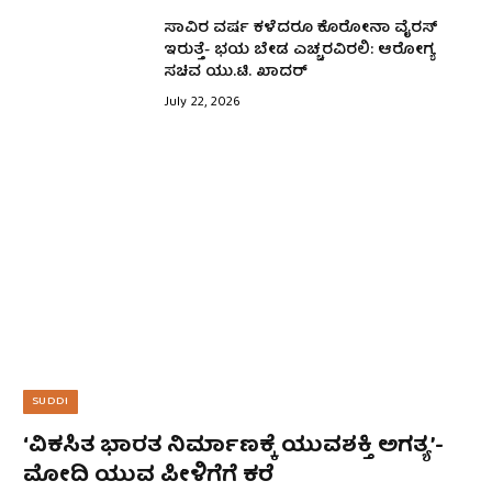
ಸಾವಿರ ವರ್ಷ ಕಳೆದರೂ ಕೊರೋನಾ ವೈರಸ್
ಇರುತ್ತೆ- ಭಯ ಬೇಡ ಎಚ್ಚರವಿರಲಿ: ಆರೋಗ್ಯ
ಸಚಿವ ಯು.ಟಿ. ಖಾದರ್
July 22, 2026
SUDDI
‘ವಿಕಸಿತ ಭಾರತ ನಿರ್ಮಾಣಕ್ಕೆ ಯುವಶಕ್ತಿ ಅಗತ್ಯ’-
ಮೋದಿ ಯುವ ಪೀಳಿಗೆಗೆ ಕರೆ