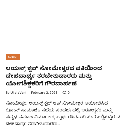
SUDDI
ಲಯನ್ಸ್ ಕ್ಲಬ್ ಸೋಮೇಶ್ವರದ ವತಿಯಿಂದ
ದೇಹದಾರ್ಢ್ಯ ತರಬೇತುದಾರರು ಮತ್ತು
ಯೋಗಶಿಕ್ಷಕರಿಗೆ ಗೌರವಾರ್ಪಣೆ
By
UllalaVani
February 2, 2026
0
ಸೋಮೇಶ್ವರ; ಲಯನ್ಸ್ ಕ್ಲಬ್ ಆಫ್ ಸೋಮೇಶ್ವರ ಆಯೋಜಿಸಿದ
ಝೋನ್ ಸಾಮಾಜಿಕ ಸಭೆಯ ಸಂದರ್ಭದಲ್ಲಿ, ಆರೋಗ್ಯಕರ ಮತ್ತು
ಸದೃಢ ಸಮಾಜ ನಿರ್ಮಾಣಕ್ಕೆ ಸ್ವಾರ್ಥರಹಿತವಾಗಿ ಸೇವೆ ಸಲ್ಲಿಸುತ್ತಿರುವ
ದೇಹದಾರ್ಢ್ಯ ತರಬೇತುದಾರರು…