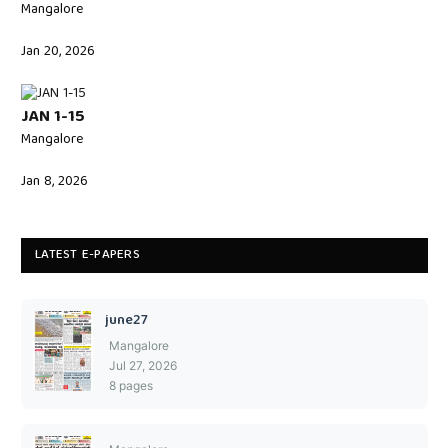
Mangalore
Jan 20, 2026
JAN 1-15
Mangalore
Jan 8, 2026
LATEST E-PAPERS
june27
Mangalore
Jul 27, 2026
8 pages