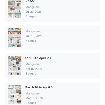
june27
Mangalore
Jul 27, 2026
8 pages
Mangalore
Jun 16, 2026
7 pages
April 5 to April 23
Mangalore
Apr 15, 2026
8 pages
March 16 to April 5
Mangalore
Mar 15, 2026
8 pages