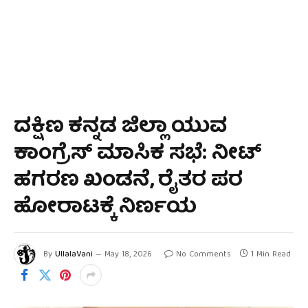
ದಕ್ಷಿಣ ಕನ್ನಡ ಜಿಲ್ಲಾ ಯುವ
ಕಾಂಗ್ರೆಸ್ ಮಾಸಿಕ ಸಭೆ: ನೀಟ್
ಹಗರಣ ಖಂಡನೆ, ರೈತರ ಪರ
ಹೋರಾಟಕ್ಕೆ ನಿರ್ಣಯ
By
UllalaVani
May 18, 2026
No Comments
1 Min Read