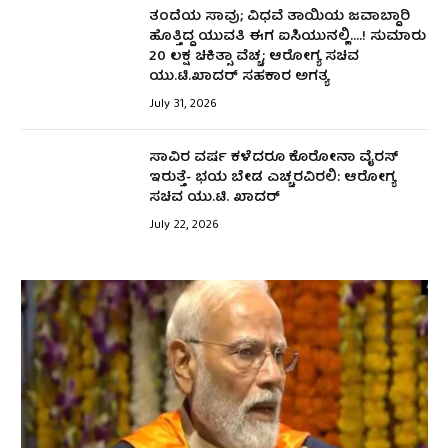
ತಂದೆಯ ಸಾವು; ವಿಧವೆ ತಾಯಿಯ ಜವಾಬ್ದಾರಿ
ಹೊತ್ತಿದ್ದ ಯುವತಿ ಈಗ ಐಸಿಯುನಲ್ಲಿ….! ಸುಮಾರು
₹20 ಲಕ್ಷ ಚಿಕಿತ್ಸಾ ವೆಚ್ಚ; ಆರೋಗ್ಯ ಸಚಿವ
ಯು.ಟಿ.ಖಾದರ್‌ ಸಹಕಾರ ಅಗತ್ಯ
July 31, 2026
ಸಾವಿರ ವರ್ಷ ಕಳೆದರೂ ಕೊರೋನಾ ವೈರಸ್
ಇರುತ್ತೆ- ಭಯ ಬೇಡ ಎಚ್ಚರವಿರಲಿ: ಆರೋಗ್ಯ
ಸಚಿವ ಯು.ಟಿ. ಖಾದರ್
July 22, 2026