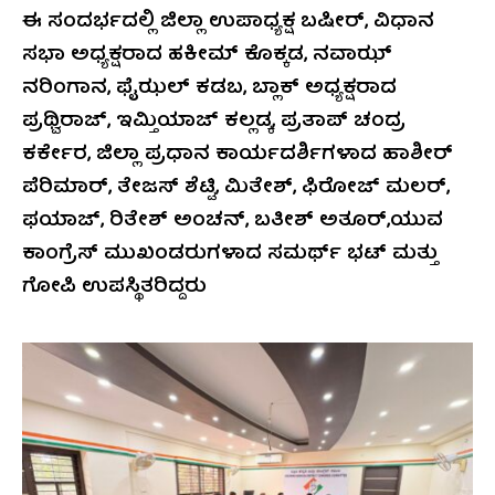
ಈ ಸಂದರ್ಭದಲ್ಲಿ ಜಿಲ್ಲಾ ಉಪಾಧ್ಯಕ್ಷ ಬಷೀರ್, ವಿಧಾನ
ಸಭಾ ಅಧ್ಯಕ್ಷರಾದ ಹಕೀಮ್ ಕೊಕ್ಕಡ, ನವಾಝ್
ನರಿಂಗಾನ, ಫೈಝಲ್ ಕಡಬ, ಬ್ಲಾಕ್ ಅಧ್ಯಕ್ಷರಾದ
ಪ್ರಥ್ವಿರಾಜ್, ಇಮ್ತಿಯಾಜ್ ಕಲ್ಲಡ್ಕ, ಪ್ರತಾಪ್ ಚಂದ್ರ
ಕರ್ಕೇರ, ಜಿಲ್ಲಾ ಪ್ರಧಾನ ಕಾರ್ಯದರ್ಶಿಗಳಾದ ಹಾಶೀರ್
ಪೆರಿಮಾರ್, ತೇಜಸ್ ಶೆಟ್ಟಿ, ಮಿತೇಶ್, ಫಿರೋಜ್ ಮಲರ್,
ಫಯಾಜ್, ರಿತೇಶ್ ಅಂಚನ್, ಬತೀಶ್ ಅತೂರ್,ಯುವ
ಕಾಂಗ್ರೆಸ್ ಮುಖಂಡರುಗಳಾದ ಸಮರ್ಥ್ ಭಟ್ ಮತ್ತು
ಗೋಪಿ ಉಪಸ್ಥಿತರಿದ್ದರು