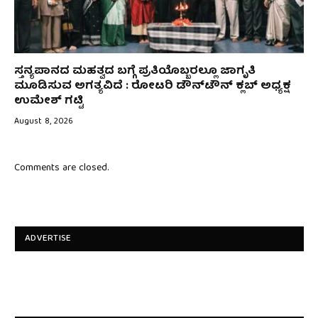
ಸ್ತನ್ಯಪಾನದ ಮಹತ್ವದ ಬಗ್ಗೆ ಪ್ರತಿಯೊಬ್ಬರಲ್ಲೂ ಜಾಗೃತಿ
ಮೂಡಿಸುವ ಅಗತ್ಯವಿದೆ : ರೋಟರಿ ಡೌನ್‌ಟೌನ್ ಕ್ಲಬ್ ಅಧ್ಯಕ್ಷ
ಉಮೇಶ್‌ ಗಟ್ಟಿ
August 8, 2026
Comments are closed.
ADVERTISE