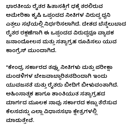
ಭಾರತೀಯ ರೈತರ ಹಿತಾಸಕ್ತಿಗೆ ಧಕ್ಕೆ ತರಲಿರುವ
ಅಮೇರಿಕಾ ಕೃಷಿ ಒಪ್ಪಂದದ ನೀತಿಗಳ ವಿರುದ್ಧ ಧ್ವನಿ
ಎತ್ತಲು ಸಭೆಯಲ್ಲಿ ನಿರ್ಧರಿಸಲಾಗಿದೆ. ದೇಶದ ಬೆನ್ನೆಲುಬಾದ
ರೈತರ ರಕ್ಷಣೆಗಾಗಿ ಈ ಒಪ್ಪಂದದ ವಿರುದ್ಧವೂ ವ್ಯಾಪಕ
ಜನಾಂದೋಲನ ಮತ್ತು ಸತ್ಯಾಗ್ರಹ ರೂಪಿಸಲು ಯುವ
ಕಾಂಗ್ರೆಸ್ ಮುಂದಾಗಿದೆ.
“ಕೇಂದ್ರ ಸರ್ಕಾರದ ತಪ್ಪು ನೀತಿಗಳು ಮತ್ತು ಪರೀಕ್ಷಾ
ಮಂಡಳಿಗಳ ಬೇಜವಾಬ್ದಾರಿತನದಿಂದಾಗಿ ಇಂದು
ಯುವಜನತೆ ಮತ್ತು ರೈತರು ಬೀದಿಗೆ ಬೀಳುವಂತಾಗಿದೆ.
ಅಹಿಂಸಾತ್ಮಕ ಹಾಗೂ ಶಾಂತಿಯುತ ಸತ್ಯಾಗ್ರಹದ
ಮಾರ್ಗದ ಮೂಲಕ ನಾವು ಸರ್ಕಾರದ ಕಣ್ಣು ತೆರೆಸುವ
ಕೆಲಸವನ್ನು ಎಲ್ಲಾ ವಿಧಾನಸಭಾ ಕ್ಷೇತ್ರಗಳಲ್ಲಿ
ಮಾಡುತ್ತೇವೆ.