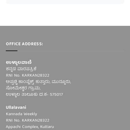
OFFICE ADDRESS:
ಉಳ್ಳಾಲವಾಣಿ
ಕನ್ನಡ ವಾರಪತ್ರಿಕೆ
RNI No. KARKAN28322
ಅಪ್ಪಚ್ಚಿ ಕಾಂಪ್ಲೆಕ್ಸ್‌, ಕುತ್ತಾರು, ಮುನ್ನೂರು,
ಸೋಮೇಶ್ವರ ಗ್ರಾಮ,
ಉಳ್ಳಾಲ ತಾಲೂಕು ದ.ಕ- 575017
Ullalavani
Kannada Weekly
RNI No. KARKAN28322
Appachi Complex, Kuttaru