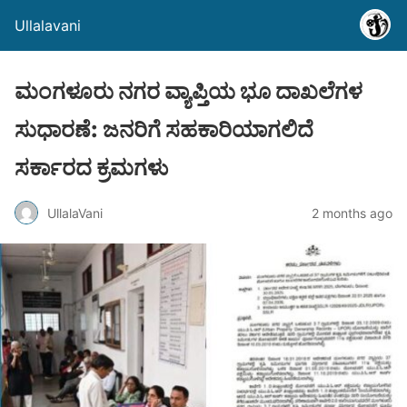
Ullalavani
ಮಂಗಳೂರು ನಗರ ವ್ಯಾಪ್ತಿಯ ಭೂ ದಾಖಲೆಗಳ
ಸುಧಾರಣೆ: ಜನರಿಗೆ ಸಹಕಾರಿಯಾಗಲಿದೆ
ಸರ್ಕಾರದ ಕ್ರಮಗಳು
UllalaVani
2 months ago