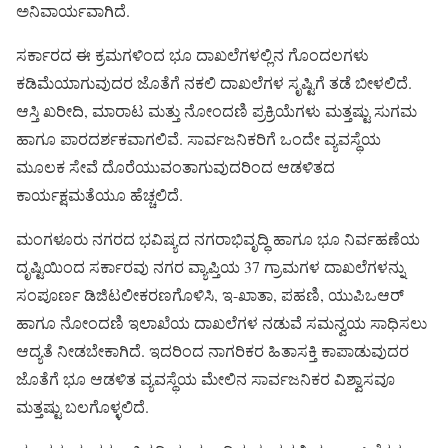
ಅನಿವಾರ್ಯವಾಗಿದೆ.
ಸರ್ಕಾರದ ಈ ಕ್ರಮಗಳಿಂದ ಭೂ ದಾಖಲೆಗಳಲ್ಲಿನ ಗೊಂದಲಗಳು
ಕಡಿಮೆಯಾಗುವುದರ ಜೊತೆಗೆ ನಕಲಿ ದಾಖಲೆಗಳ ಸೃಷ್ಟಿಗೆ ತಡೆ ಬೀಳಲಿದೆ.
ಆಸ್ತಿ ಖರೀದಿ, ಮಾರಾಟ ಮತ್ತು ನೋಂದಣಿ ಪ್ರಕ್ರಿಯೆಗಳು ಮತ್ತಷ್ಟು ಸುಗಮ
ಹಾಗೂ ಪಾರದರ್ಶಕವಾಗಲಿವೆ. ಸಾರ್ವಜನಿಕರಿಗೆ ಒಂದೇ ವ್ಯವಸ್ಥೆಯ
ಮೂಲಕ ಸೇವೆ ದೊರೆಯುವಂತಾಗುವುದರಿಂದ ಆಡಳಿತದ
ಕಾರ್ಯಕ್ಷಮತೆಯೂ ಹೆಚ್ಚಲಿದೆ.
ಮಂಗಳೂರು ನಗರದ ಭವಿಷ್ಯದ ನಗರಾಭಿವೃದ್ಧಿ ಹಾಗೂ ಭೂ ನಿರ್ವಹಣೆಯ
ದೃಷ್ಟಿಯಿಂದ ಸರ್ಕಾರವು ನಗರ ವ್ಯಾಪ್ತಿಯ 37 ಗ್ರಾಮಗಳ ದಾಖಲೆಗಳನ್ನು
ಸಂಪೂರ್ಣ ಡಿಜಿಟಲೀಕರಣಗೊಳಿಸಿ, ಇ-ಖಾತಾ, ಪಹಣಿ, ಯುಪಿಒಆರ್
ಹಾಗೂ ನೋಂದಣಿ ಇಲಾಖೆಯ ದಾಖಲೆಗಳ ನಡುವೆ ಸಮನ್ವಯ ಸಾಧಿಸಲು
ಆದ್ಯತೆ ನೀಡಬೇಕಾಗಿದೆ. ಇದರಿಂದ ನಾಗರಿಕರ ಹಿತಾಸಕ್ತಿ ಕಾಪಾಡುವುದರ
ಜೊತೆಗೆ ಭೂ ಆಡಳಿತ ವ್ಯವಸ್ಥೆಯ ಮೇಲಿನ ಸಾರ್ವಜನಿಕರ ವಿಶ್ವಾಸವೂ
ಮತ್ತಷ್ಟು ಬಲಗೊಳ್ಳಲಿದೆ.