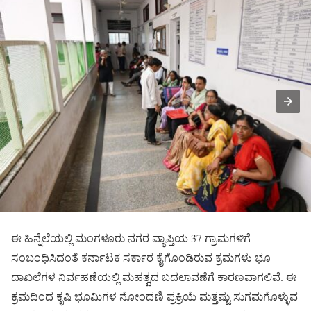
ಈ ಹಿನ್ನೆಲೆಯಲ್ಲಿ ಮಂಗಳೂರು ನಗರ ವ್ಯಾಪ್ತಿಯ 37 ಗ್ರಾಮಗಳಿಗೆ
ಸಂಬಂಧಿಸಿದಂತೆ ಕರ್ನಾಟಕ ಸರ್ಕಾರ ಕೈಗೊಂಡಿರುವ ಕ್ರಮಗಳು ಭೂ
ದಾಖಲೆಗಳ ನಿರ್ವಹಣೆಯಲ್ಲಿ ಮಹತ್ವದ ಬದಲಾವಣೆಗೆ ಕಾರಣವಾಗಲಿವೆ. ಈ
ಕ್ರಮದಿಂದ ಕೃಷಿ ಭೂಮಿಗಳ ನೋಂದಣಿ ಪ್ರಕ್ರಿಯೆ ಮತ್ತಷ್ಟು ಸುಗಮಗೊಳ್ಳುವ