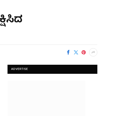
ಷಿಸಿದ
ADVERTISE