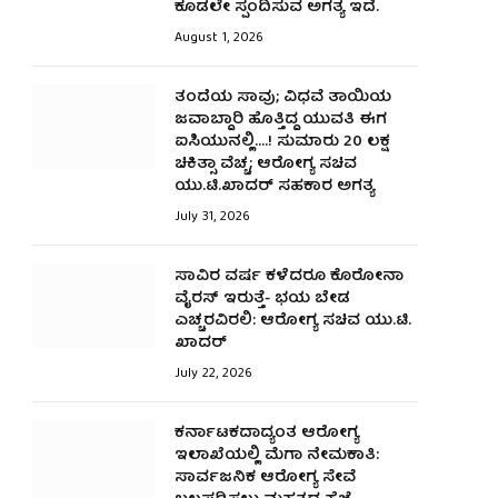
ಕೂಡಲೇ ಸ್ಪಂದಿಸುವ ಅಗತ್ಯ ಇದೆ.
August 1, 2026
ತಂದೆಯ ಸಾವು; ವಿಧವೆ ತಾಯಿಯ
ಜವಾಬ್ದಾರಿ ಹೊತ್ತಿದ್ದ ಯುವತಿ ಈಗ
ಐಸಿಯುನಲ್ಲಿ….! ಸುಮಾರು ₹20 ಲಕ್ಷ
ಚಿಕಿತ್ಸಾ ವೆಚ್ಚ; ಆರೋಗ್ಯ ಸಚಿವ
ಯು.ಟಿ.ಖಾದರ್‌ ಸಹಕಾರ ಅಗತ್ಯ
July 31, 2026
ಸಾವಿರ ವರ್ಷ ಕಳೆದರೂ ಕೊರೋನಾ
ವೈರಸ್ ಇರುತ್ತೆ- ಭಯ ಬೇಡ
ಎಚ್ಚರವಿರಲಿ: ಆರೋಗ್ಯ ಸಚಿವ ಯು.ಟಿ.
ಖಾದರ್
July 22, 2026
ಕರ್ನಾಟಕದಾದ್ಯಂತ ಆರೋಗ್ಯ
ಇಲಾಖೆಯಲ್ಲಿ ಮೆಗಾ ನೇಮಕಾತಿ:
ಸಾರ್ವಜನಿಕ ಆರೋಗ್ಯ ಸೇವೆ