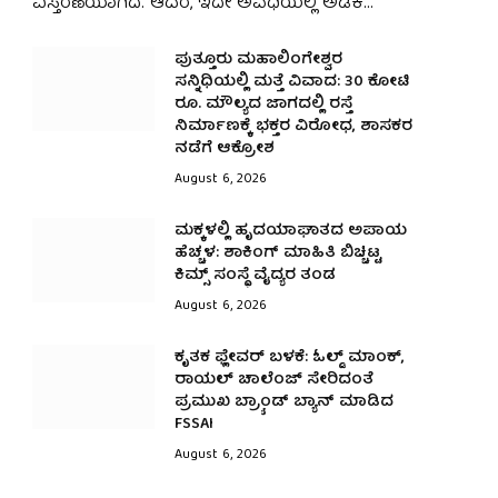
ವಿಸ್ತರಣೆಯಾಗಿದೆ. ಆದರೆ, ಇದೇ ಅವಧಿಯಲ್ಲಿ ಅಡಿಕೆ…
ಪುತ್ತೂರು ಮಹಾಲಿಂಗೇಶ್ವರ
ಸನ್ನಿಧಿಯಲ್ಲಿ ಮತ್ತೆ ವಿವಾದ: 30 ಕೋಟಿ
ರೂ. ಮೌಲ್ಯದ ಜಾಗದಲ್ಲಿ ರಸ್ತೆ
ನಿರ್ಮಾಣಕ್ಕೆ ಭಕ್ತರ ವಿರೋಧ, ಶಾಸಕರ
ನಡೆಗೆ ಆಕ್ರೋಶ
August 6, 2026
ಮಕ್ಕಳಲ್ಲಿ ಹೃದಯಾಘಾತದ ಅಪಾಯ
ಹೆಚ್ಚಳ: ಶಾಕಿಂಗ್​​ ಮಾಹಿತಿ ಬಿಚ್ಚಿಟ್ಟ
ಕಿಮ್ಸ್ ಸಂಸ್ಥೆ ವೈದ್ಯರ ತಂಡ
August 6, 2026
ಕೃತಕ ಫ್ಲೇವರ್ ಬಳಕೆ: ಓಲ್ಡ್ ಮಾಂಕ್,
ರಾಯಲ್ ಚಾಲೆಂಜ್ ಸೇರಿದಂತೆ
ಪ್ರಮುಖ ಬ್ರ‍್ಯಾಂಡ್ ಬ್ಯಾನ್ ಮಾಡಿದ
FSSAI
August 6, 2026