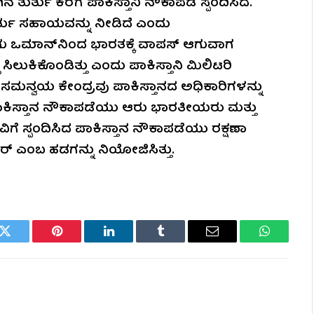
ತುರ್ತು ಕರೆಗೆ ಪಾಕಿಸ್ತಾನಿ ನೌಕಾಪಡೆ ಸ್ಪಂದಿಸಿದೆ.
ುರ್ತು ಸಹಾಯವನ್ನು ನೀಡಿದೆ ಎಂದು
 ಒಮಾನ್‌ನಿಂದ ಭಾರತಕ್ಕೆ ವಾಪಸ್‌ ಆಗುವಾಗ
 ಸಿಲುಕಿಕೊಂಡಿತ್ತು ಎಂದು ಪಾಕಿಸ್ತಾನಿ ಮಿಲಿಟರಿ
ತು ಸಮನ್ವಯ ಕೇಂದ್ರವು ಪಾಕಿಸ್ತಾನದ ಅಧಿಕಾರಿಗಳನ್ನು
ಾಕಿಸ್ತಾನ ನೌಕಾಪಡೆಯು ಆರು ಭಾರತೀಯರು ಮತ್ತು
ವಿಗೆ ಸ್ಪಂದಿಸಿದ ಪಾಕಿಸ್ತಾನ ನೌಕಾಪಡೆಯು ರಕ್ಷಣಾ
್ ಎಂಬ ಹಡಗನ್ನು ನಿಯೋಜಿಸಿತ್ತು.
k
Twitter
Pinterest
LinkedIn
Tumblr
Email
WhatsAp