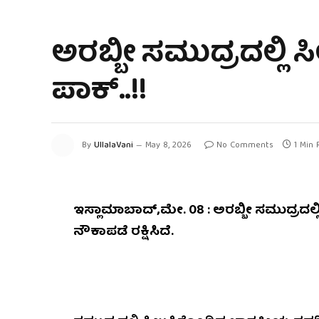
ಅರಬ್ಬೀ ಸಮುದ್ರದಲ್ಲಿ ಸಿ
ಪಾಕ್‌..!!
By
UllalaVani
May 8, 2026
No Comments
1 Min 
ಇಸ್ಲಾಮಾಬಾದ್‌,ಮೇ. 08 : ಅರಬ್ಬೀ ಸಮುದ್ರದಲ್ಲ
ನೌಕಾಪಡೆ ರಕ್ಷಿಸಿದೆ.