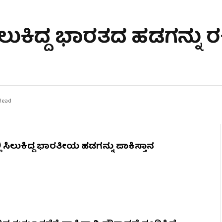
ಲುಕಿದ್ದ ಭಾರತದ ಹಡಗನ್ನು ರಕ್
Read
ಿ ಸಿಲುಕಿದ್ದ ಭಾರತೀಯ ಹಡಗನ್ನು ಪಾಕಿಸ್ತಾನ