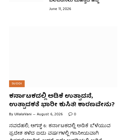
ಬಲಪಡಿಸಲು ಮಹತ್ವದ ಹೆಜ್ಜೆ
June 11, 2026
SUDDI
ಕರ್ನಾಟಕದಲ್ಲಿ ಅಡಿಕೆ ಉತ್ಪಾದನೆ,
ಉತ್ಪಾದಕತೆ ಭಾರೀ ಕುಸಿತ! ಕಾರಣವೇನು?
By
UllalaVani
August 6, 2026
0
ನವದೆಹಲಿ, ಆಗಸ್ಟ್ 6: ಕರ್ನಾಟಕದಲ್ಲಿ ಅಡಿಕೆ ಬೆಳೆಯುವ
ಪ್ರದೇಶ ಕಳೆದ ಐದು ವರ್ಷಗಳಲ್ಲಿ ಗಣನೀಯವಾಗಿ