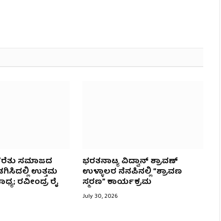
ಬೆರೆತು ಸಮಾಜದ
ಭರತನಾಟ್ಯ ವಿದ್ವಾನ್ ಶ್ರಾವಣ್
ಗಿಸಿದಲ್ಲಿ ಉತ್ತಮ
ಉಳ್ಳಾಲರ ನೆನಪಿನಲ್ಲಿ “ಶ್ರಾವಣ
ಾಧ್ಯ; ರವೀಂದ್ರ ರೈ
ಸ್ಮರಣ” ಕಾರ್ಯಕ್ರಮ
July 30, 2026