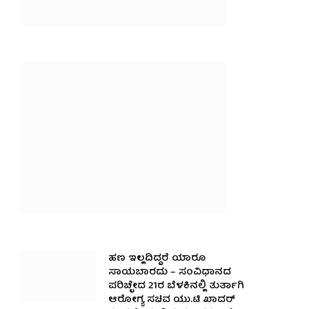
ಹಣ ಇಲ್ಲದಿದ್ದರೆ ಯಾರೂ
ಸಾಯಬಾರದು – ಸಂವಿಧಾನದ
ಪರಿಚ್ಛೇದ 21ರ ಬೆಳಕಿನಲ್ಲಿ ತುರ್ತಾಗಿ
ಆರೋಗ್ಯ ಸಚಿವ ಯು.ಟಿ ಖಾದರ್